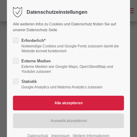
Menu
Datenschutzeinstellungen
Der Eintrag "offcanvas-col1" existiert leider nicht.
Alle weiteren Infos zu Cookies und Datenschutz finden Sie auf
unserer Datenschutz-Seite.
Der Eintrag "offcanvas-col2" existiert leider nicht.
Erforderlich*
Notwendige Cookies und Google Fonts zulassen damit die
Website korrekt funktioniert
Der Eintrag "offcanvas-col3" existiert leider nicht.
Externe Medien
Externe Medien wie Google Maps, OpenStreetMap und
Youtube zulassen
Der Eintrag "offcanvas-col4" existiert leider nicht.
Statistik
Google Analytics und Matomo Analytics zulassen
Datenschutz
Impressum
Weitere Informationen